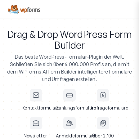
Drag & Drop WordPress Form
Builder
Das beste WordPress-Formular-Plugin der Welt.
Schließen Sie sich über 6.000.000 Profis an
, die mit
dem WPForms AI Form Builder intelligentere Formulare
und Umfragen erstellen.
Kontaktformulare
Zahlungsformulare
Umfrageformulare
Newsletter-
Anmeldeformulare
Über 2.100