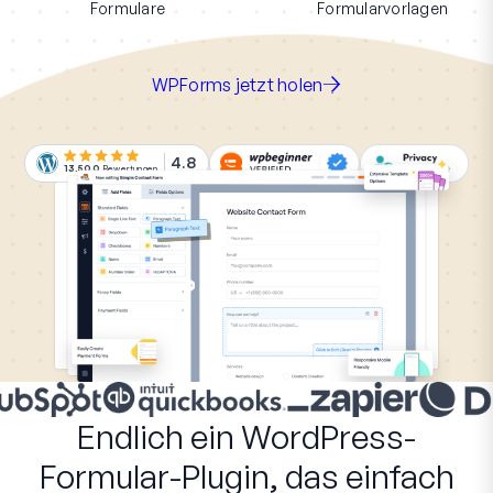
Formulare
Formularvorlagen
WPForms jetzt holen
4.8
13.500
Bewertungen
Endlich ein WordPress-
Formular-Plugin, das einfach