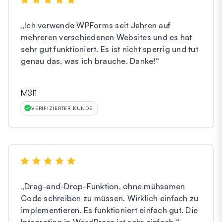
„
Ich verwende WPForms seit Jahren auf
mehreren verschiedenen Websites und es hat
sehr gut funktioniert. Es ist nicht sperrig und tut
genau das, was ich brauche. Danke!
“
M3l1
VERIFIZIERTER KUNDE
„
Drag-and-Drop-Funktion, ohne mühsamen
Code schreiben zu müssen. Wirklich einfach zu
implementieren. Es funktioniert einfach gut. Die
Integration in WordPress ist sehr einfach.
“