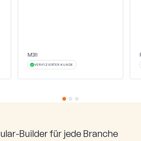
h
M3l1
VERIFIZIERTER KUNDE
lar-Builder für jede Branche