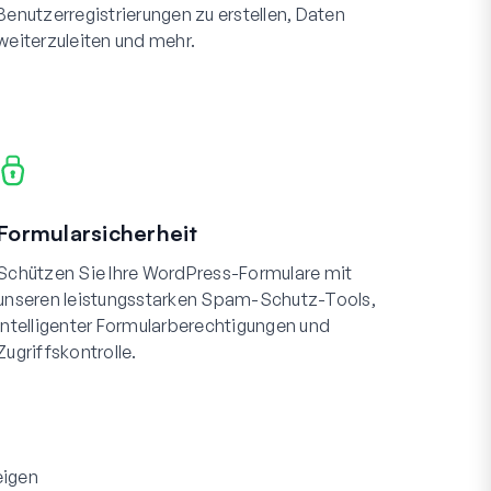
Benutzerregistrierungen zu erstellen, Daten
weiterzuleiten und mehr.
Formularsicherheit
Schützen Sie Ihre WordPress-Formulare mit
unseren leistungsstarken Spam-Schutz-Tools,
intelligenter Formularberechtigungen und
Zugriffskontrolle.
eigen