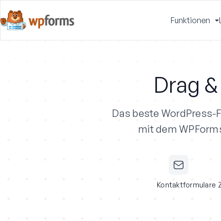
Funktionen
u
Drag &
Das beste WordPress-F
mit dem WPForms A
Kontaktformulare