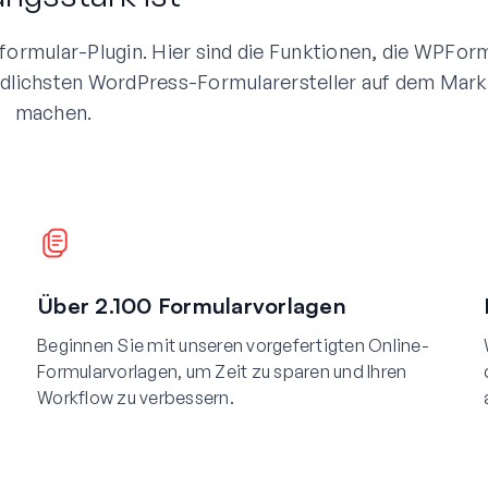
ormular-Plugin. Hier sind die Funktionen, die WPFor
dlichsten WordPress-Formularersteller auf dem Mark
machen.
Über 2.100 Formularvorlagen
Beginnen Sie mit unseren vorgefertigten Online-
Formularvorlagen, um Zeit zu sparen und Ihren
Workflow zu verbessern.