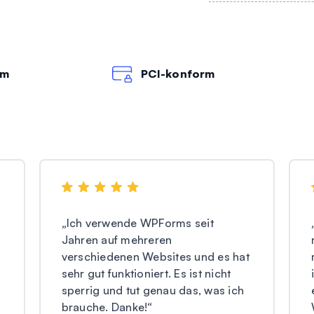
rm
PCI-konform
„
Ich verwende WPForms seit
Jahren auf mehreren
verschiedenen Websites und es hat
sehr gut funktioniert. Es ist nicht
sperrig und tut genau das, was ich
brauche. Danke!
“