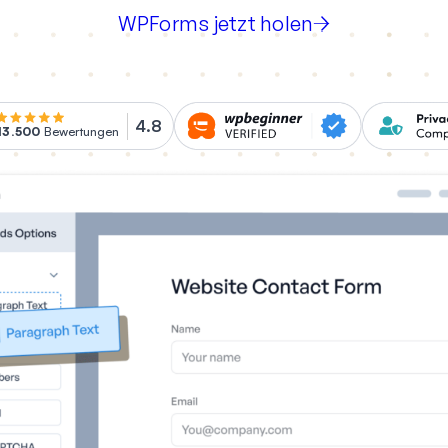
WPForms jetzt holen
4.8
13.500
Bewertungen