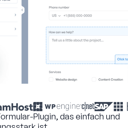
ormular-Plugin, das einfach und
ungsstark ist