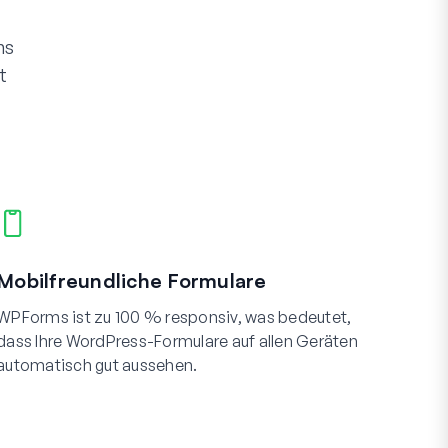
ms
t
Mobilfreundliche Formulare
WPForms ist zu 100 % responsiv, was bedeutet,
dass Ihre WordPress-Formulare auf allen Geräten
automatisch gut aussehen.