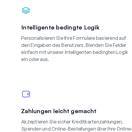
Intelligente bedingte Logik
Personalisieren Sie Ihre Formulare basierend auf
den Eingaben des Benutzers. Blenden Sie Felder
einfach mit unserer intelligenten bedingten Logik
ein oder aus.
Zahlungen leicht gemacht
Akzeptieren Sie sicher Kreditkartenzahlungen,
Spenden und Online-Bestellungen über Ihre Online