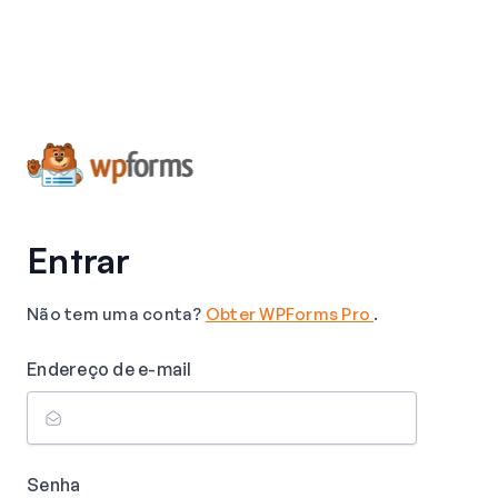
Entrar
Não tem uma conta?
Obter WPForms Pro
.
Endereço de e-mail
Senha