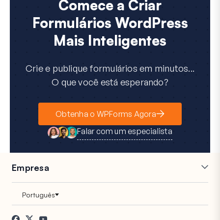
Comece a Criar
Formulários WordPress
Mais Inteligentes
Crie e publique formulários em minutos...
O que você está esperando?
Obtenha o WPForms Agora
Falar com um especialista
Empresa
Carreiras
Afiliados
Depoimentos
Blog
Contato
Divulgação FTC