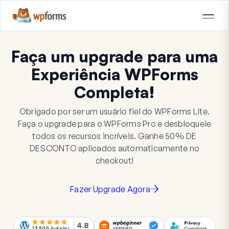
Faça um upgrade para uma
Experiência WPForms
Completa!
Obrigado por ser um usuário fiel do WPForms Lite.
Faça o upgrade para o WPForms Pro e desbloqueie
todos os recursos incríveis. Ganhe
50%
DE
DESCONTO
aplicados automaticamente no
checkout!
Fazer Upgrade Agora
4.8
13.500
Avaliações