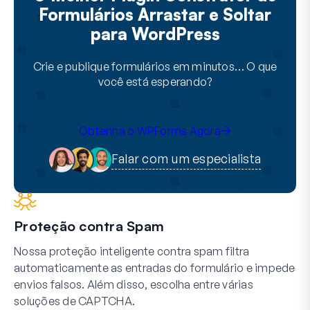
Formulários Arrastar e Soltar
para WordPress
Crie e publique formulários em minutos… O que
você está esperando?
Obtenha o WPForms Agora
Falar com um especialista
Proteção contra Spam
Nossa proteção inteligente contra spam filtra
automaticamente as entradas do formulário e impede
envios falsos. Além disso, escolha entre várias
soluções de CAPTCHA.