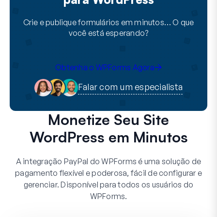
Crie e publique formulários em minutos… O que
você está esperando?
Obtenha o WPForms Agora
Falar com um especialista
Monetize Seu Site
WordPress em Minutos
A integração PayPal do WPForms é uma solução de
pagamento flexível e poderosa, fácil de configurar e
gerenciar. Disponível para todos os usuários do
WPForms.