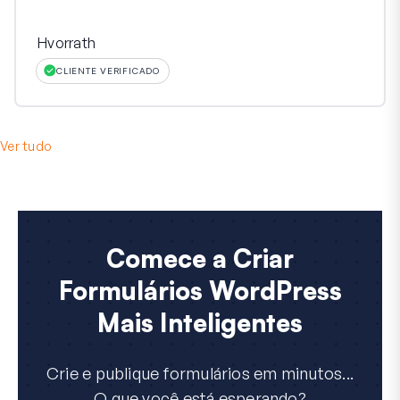
Hvorrath
CLIENTE VERIFICADO
Ver tudo
Comece a Criar
Formulários WordPress
Mais Inteligentes
Crie e publique formulários em minutos...
O que você está esperando?