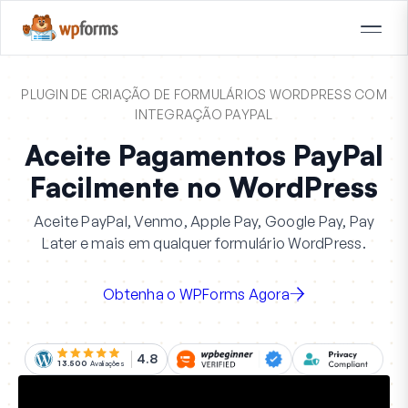
PLUGIN DE CRIAÇÃO DE FORMULÁRIOS WORDPRESS COM
INTEGRAÇÃO PAYPAL
Aceite Pagamentos PayPal
Facilmente no WordPress
Aceite PayPal, Venmo, Apple Pay, Google Pay, Pay
Later e mais em qualquer formulário WordPress.
Obtenha o WPForms Agora
4.8
13.500
Avaliações