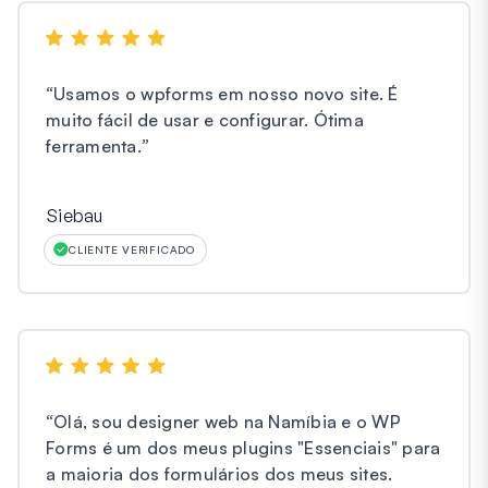
“
Usamos o wpforms em nosso novo site. É
muito fácil de usar e configurar. Ótima
ferramenta.
”
Siebau
CLIENTE VERIFICADO
“
Olá, sou designer web na Namíbia e o WP
Forms é um dos meus plugins "Essenciais" para
a maioria dos formulários dos meus sites.