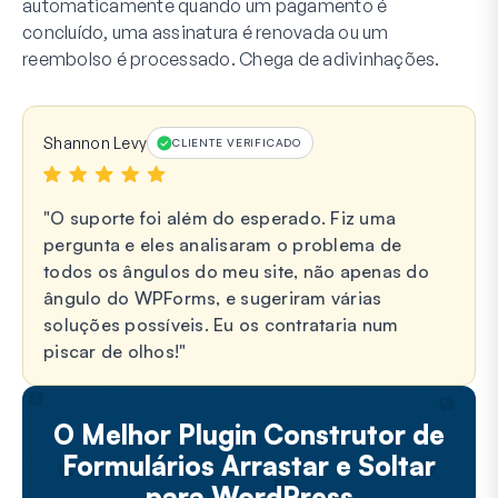
automaticamente quando um pagamento é
concluído, uma assinatura é renovada ou um
reembolso é processado. Chega de adivinhações.
Shannon Levy
CLIENTE VERIFICADO
O suporte foi além do esperado. Fiz uma
pergunta e eles analisaram o problema de
todos os ângulos do meu site, não apenas do
ângulo do WPForms, e sugeriram várias
soluções possíveis. Eu os contrataria num
piscar de olhos!
O Melhor Plugin Construtor de
Formulários Arrastar e Soltar
para WordPress